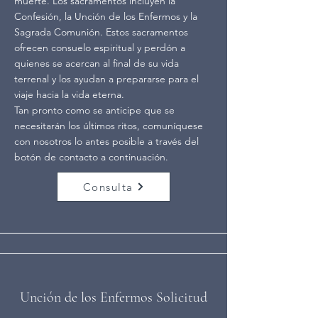
muerte. Los sacramentos incluyen la
Confesión, la Unción de los Enfermos y la
Sagrada Comunión. Estos sacramentos
ofrecen consuelo espiritual y perdón a
quienes se acercan al final de su vida
terrenal y los ayudan a prepararse para el
viaje hacia la vida eterna.
Tan pronto como se anticipe que se
necesitarán los últimos ritos, comuníquese
con nosotros lo antes posible a través del
botón de contacto a continuación.
Consulta
Unción de los Enfermos Solicitud