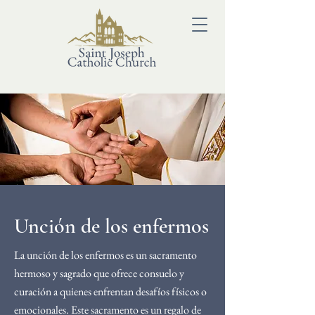
Unción de los enfermos
La unción de los enfermos es un sacramento
hermoso y sagrado que ofrece consuelo y
curación a quienes enfrentan desafíos físicos o
emocionales. Este sacramento es un regalo de