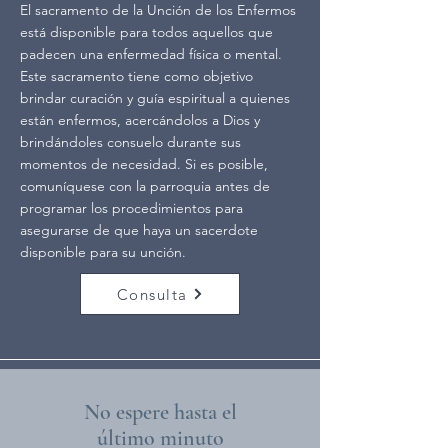
El sacramento de la Unción de los Enfermos
está disponible para todos aquellos que
padecen una enfermedad física o mental.
Este sacramento tiene como objetivo
brindar curación y guía espiritual a quienes
están enfermos, acercándolos a Dios y
brindándoles consuelo durante sus
momentos de necesidad. Si es posible,
comuníquese con la parroquia antes de
programar los procedimientos para
asegurarse de que haya un sacerdote
disponible para su unción.
Consulta
No espere hasta el
último minuto