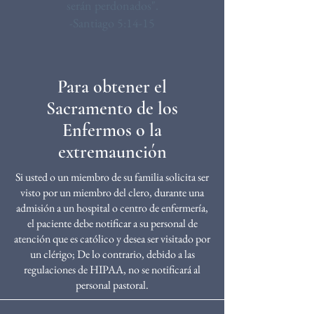
serán perdonados".
-Santiago 5:14-15
Para obtener el
Sacramento de los
Enfermos o la
extremaunción
Si usted o un miembro de su familia solicita ser
visto por un miembro del clero, durante una
admisión a un hospital o centro de enfermería,
el paciente debe notificar a su personal de
atención que es católico y desea ser visitado por
un clérigo; De lo contrario, debido a las
regulaciones de HIPAA, no se notificará al
personal pastoral.