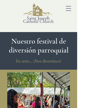
Nuestro festival de
diversión parroquial
En serio... ¡Nos divertimos!