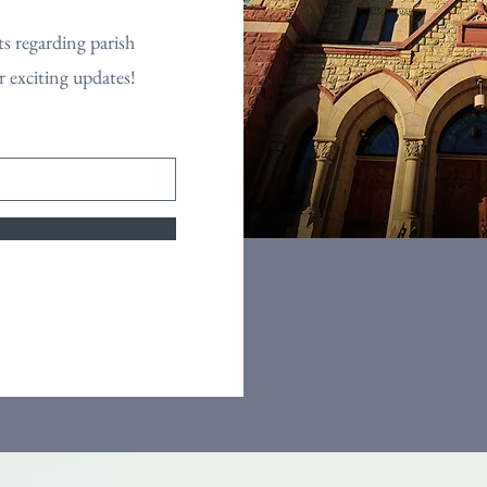
s regarding parish
r exciting updates!