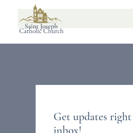
Get updates right
inbox!