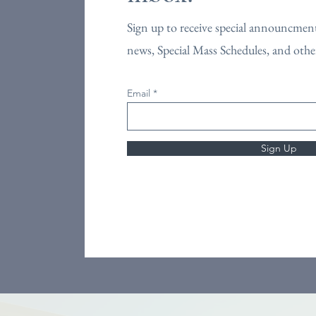
Sign up to receive special announcment
news, Special Mass Schedules, and othe
Email
Sign Up