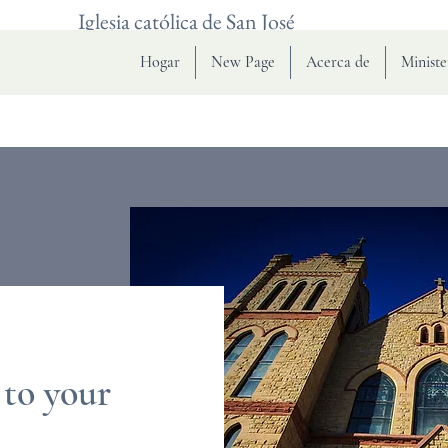
Iglesia católica de San José
Hogar
New Page
Acerca de
Ministe
 to your