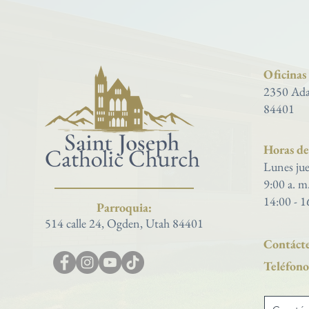
Oficinas
2350 Ada
84401
Horas de 
Lunes jue
9:00 a. m
14:00 - 1
Parroquia:
514 calle 24, Ogden, Utah 84401
Contácte
Teléfono