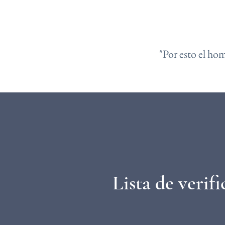
"Por esto el hom
Lista de verif