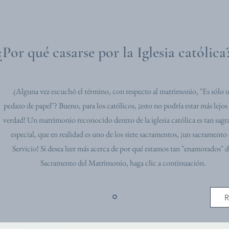
¿Por qué casarse por la Iglesia católica
¿Alguna vez escuchó el término, con respecto al matrimonio, "Es sólo 
pedazo de papel"? Bueno, para los católicos, ¡esto no podría estar más lejos 
verdad! Un matrimonio reconocido dentro de la iglesia católica es tan sagr
especial, que en realidad es uno de los siete sacramentos, ¡un sacramento
Servicio! Si desea leer más acerca de por qué estamos tan "enamorados" d
Sacramento del Matrimonio, haga clic a continuación.
R