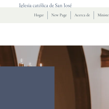
Iglesia católica de San José
Hogar
New Page
Acerca de
Ministe