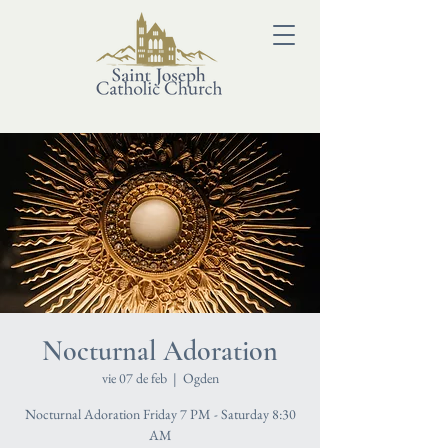
Nocturnal Adoration
vie 07 de feb
  |  
Ogden
Nocturnal Adoration Friday 7 PM - Saturday 8:30
AM