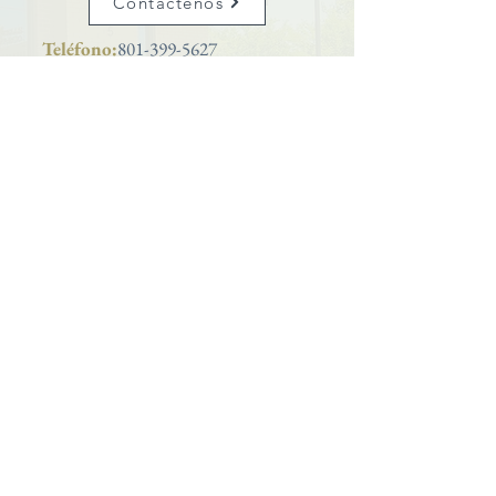
Contáctenos
Teléfono:
801-399-5627
Iglesia católica de San José
se enorgullece de ser una parroquia
ubicada dentro del
Diócesis de Salt Lake City
Webmaster