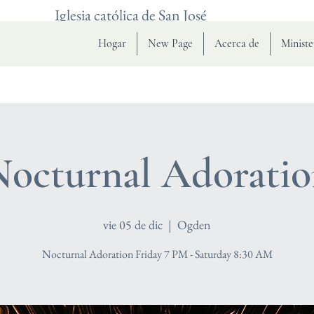
Iglesia católica de San José
Hogar
New Page
Acerca de
Ministe
octurnal Adorati
vie 05 de dic
  |  
Ogden
Nocturnal Adoration Friday 7 PM - Saturday 8:30 AM