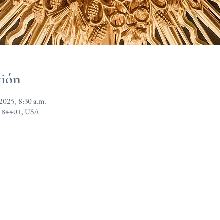
ción
 2025, 8:30 a.m.
T 84401, USA