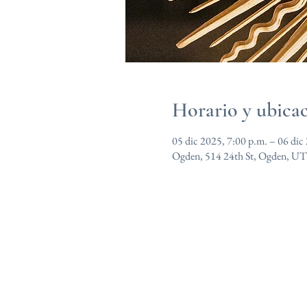
Horario y ubica
05 dic 2025, 7:00 p.m. – 06 dic
Ogden, 514 24th St, Ogden, U