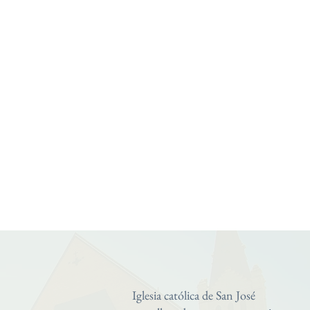
Iglesia católica de San José