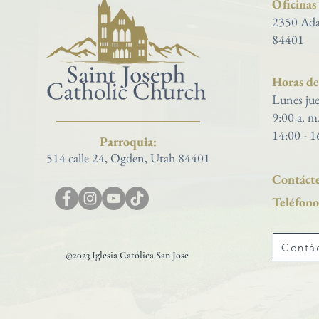
Oficinas
2350 Ada
84401
Horas de 
Lunes jue
9:00 a. m
14:00 - 1
Parroquia:
514 calle 24, Ogden, Utah 84401
Contácte
Teléfono
Contá
©2023 Iglesia Católica San José