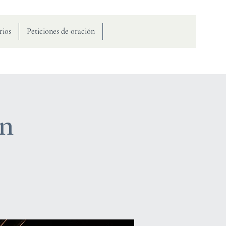
rios
Peticiones de oración
on