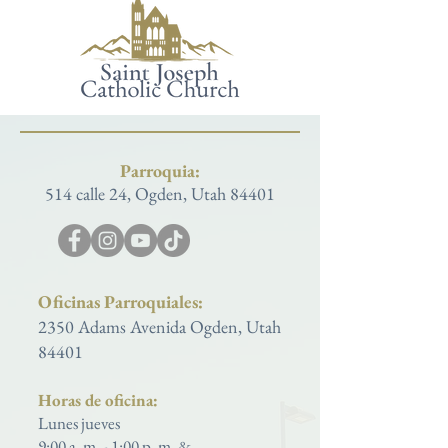
Parroquia:
514 calle 24, Ogden, Utah 84401
Oficinas Parroquiales:
2350 Adams Avenida Ogden, Utah
84401
Horas de oficina:
Lunes jueves
9:00 a. m. - 1:00 p. m. &