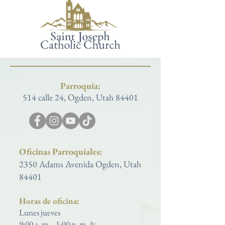
Parroquia:
514 calle 24, Ogden, Utah 84401
Oficinas Parroquiales:
2350 Adams Avenida Ogden, Utah
84401
Horas de oficina:
Lunes jueves
9:00 a. m. - 1:00 p. m. &