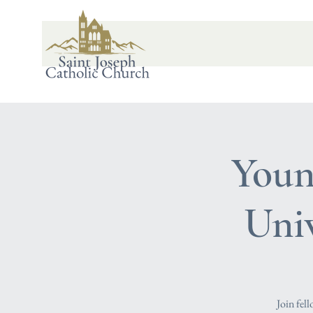
Youn
Uni
Join fel