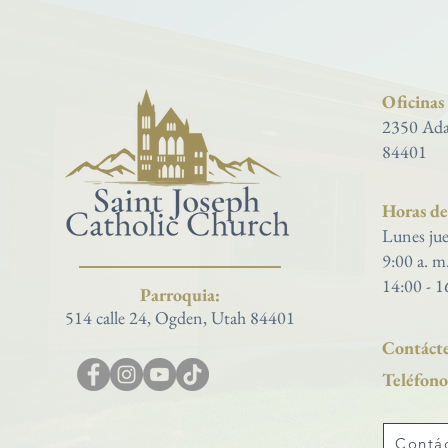
Oficinas
2350 Ada
84401
Horas de 
Lunes jue
9:00 a. m
14:00 - 1
Parroquia:
514 calle 24, Ogden, Utah 84401
Contácte
Teléfono
Contá