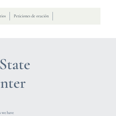
rios
Peticiones de oración
State
nter
s we have