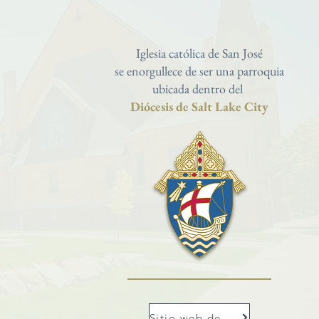
Iglesia católica de San José
se enorgullece de ser una parroquia
ubicada dentro del
Diócesis de Salt Lake City
Sitio web de Dioslc