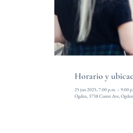
Horario y ubica
25 jun 2025, 7:00 p.m. – 9:00 p
Ogden, 3738 Custer Ave, Ogde