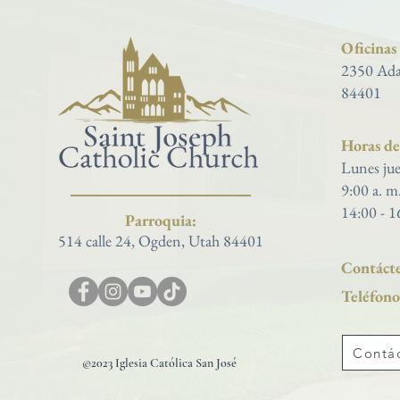
Oficinas
2350 Ada
84401
Horas de 
Lunes jue
9:00 a. m
14:00 - 1
Parroquia:
514 calle 24, Ogden, Utah 84401
Contácte
Teléfono
Contá
©2023 Iglesia Católica San José