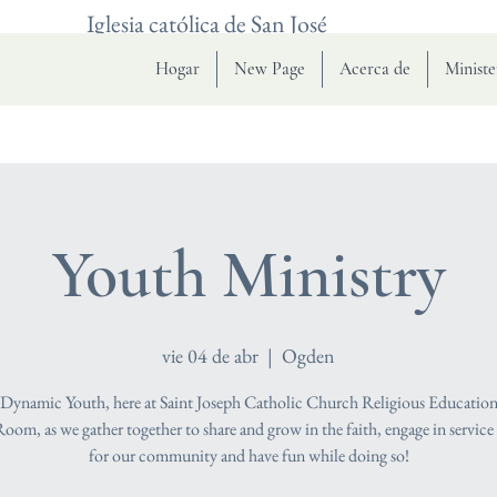
Iglesia católica de San José
Hogar
New Page
Acerca de
Ministe
Youth Ministry
vie 04 de abr
  |  
Ogden
 Dynamic Youth, here at Saint Joseph Catholic Church Religious Education
om, as we gather together to share and grow in the faith, engage in service 
for our community and have fun while doing so!