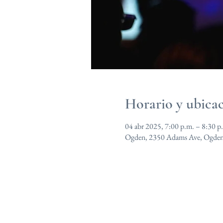
Horario y ubica
04 abr 2025, 7:00 p.m. – 8:30 p
Ogden, 2350 Adams Ave, Ogde