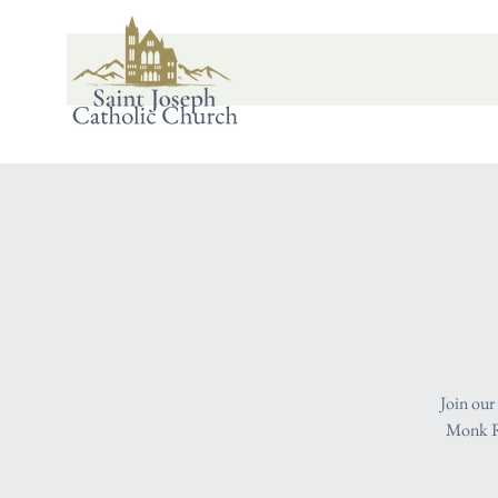
Join our
Monk Ro