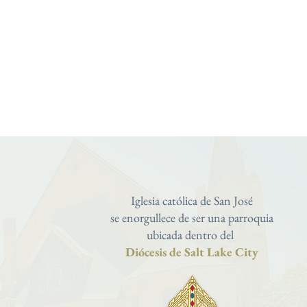
Iglesia católica de San José
se enorgullece de ser una parroquia
ubicada dentro del
Diócesis de Salt Lake City